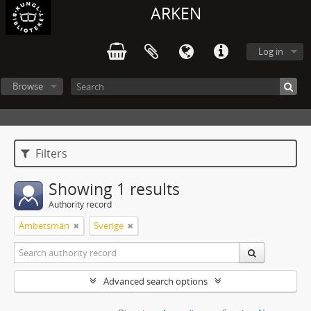
ARKEN
Log in
Browse
Filters
Showing 1 results
Authority record
Ämbetsmän
Sverige
Advanced search options