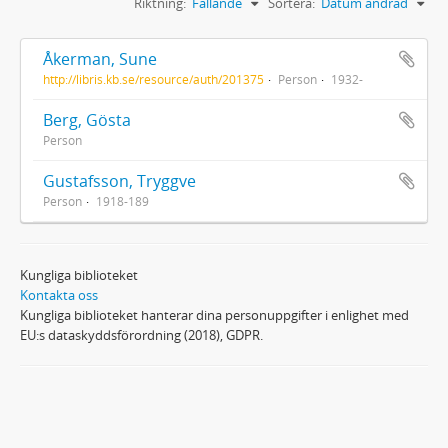
Riktning:
Fallande
Sortera:
Datum ändrad
Åkerman, Sune
http://libris.kb.se/resource/auth/201375
Person
1932-
Berg, Gösta
Person
Gustafsson, Tryggve
Person
1918-189
Kungliga biblioteket
Kontakta oss
Kungliga biblioteket hanterar dina personuppgifter i enlighet med
EU:s dataskyddsförordning (2018), GDPR.