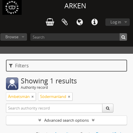
ARKEN
Log in
Browse
Filters
Showing 1 results
Authority record
Ämbetsmän
Södermanland
Advanced search options