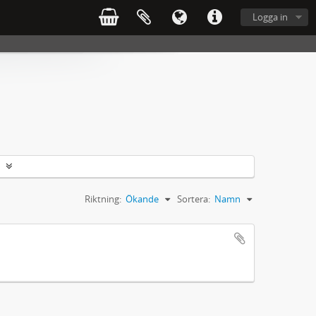
Logga in
Riktning:
Ökande
Sortera:
Namn