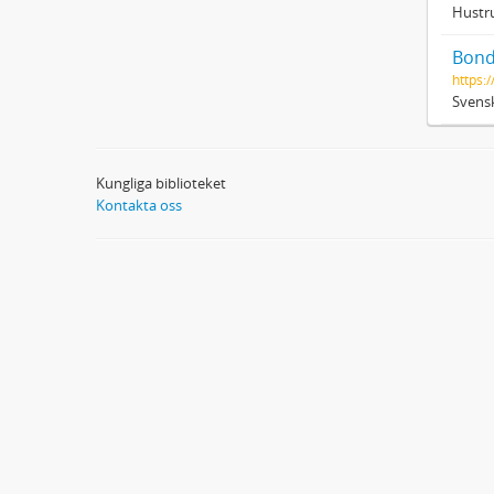
Hustru
Bond
https:/
Svensk
Kungliga biblioteket
Kontakta oss