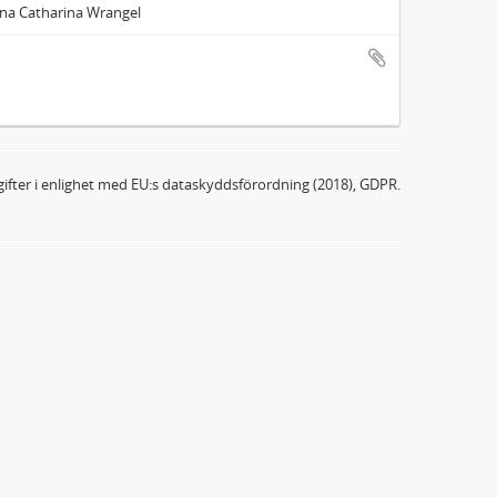
Anna Catharina Wrangel
ifter i enlighet med EU:s dataskyddsförordning (2018), GDPR.