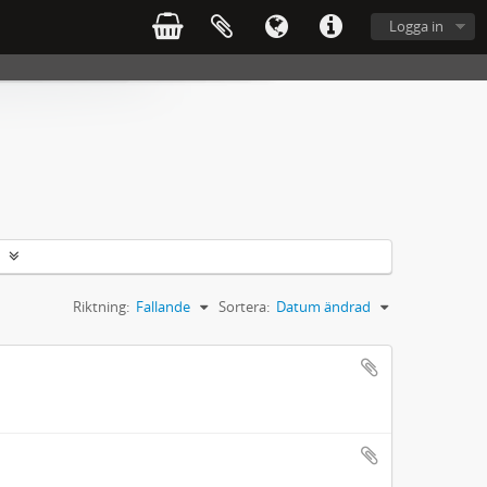
Logga in
Riktning:
Fallande
Sortera:
Datum ändrad