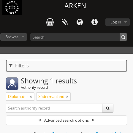
ARKEN
Log in
Browse
Filters
Showing 1 results
Authority record
Diplomater
Södermanland
Advanced search options