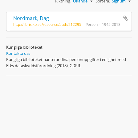
Riktning:
Ökande
Sortera:
Signum
Nordmark, Dag
http://libris.kb.se/resource/auth/212295
Person
1945-2018
Kungliga biblioteket
Kontakta oss
Kungliga biblioteket hanterar dina personuppgifter i enlighet med
EU:s dataskyddsförordning (2018), GDPR.