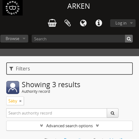
ARKEN
Log in
Browse
Filters
Showing 3 results
Authority record
Säby
Advanced search options