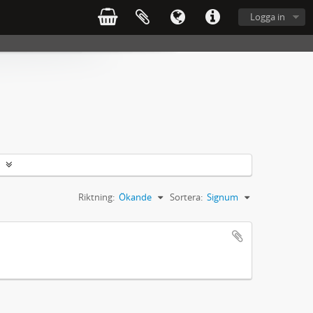
Logga in
Riktning:
Ökande
Sortera:
Signum