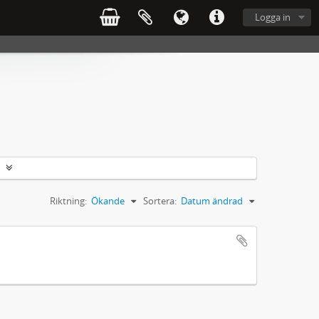
Logga in
Riktning:
Ökande
Sortera:
Datum ändrad