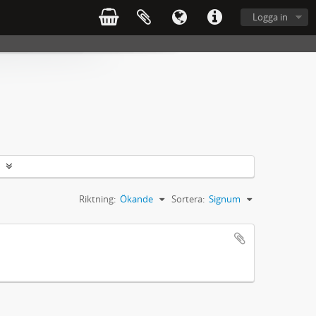
Logga in
Riktning:
Ökande
Sortera:
Signum