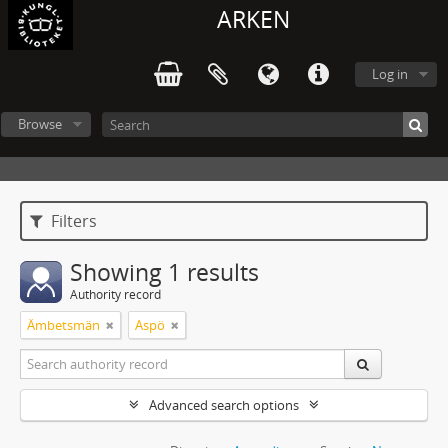
ARKEN
Log in
Browse
Filters
Showing 1 results
Authority record
Ämbetsmän
Aspö
Advanced search options