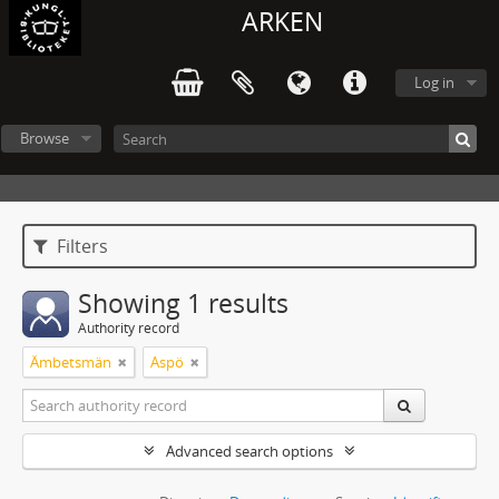
ARKEN
Log in
Browse
Filters
Showing 1 results
Authority record
Ämbetsmän
Aspö
Advanced search options