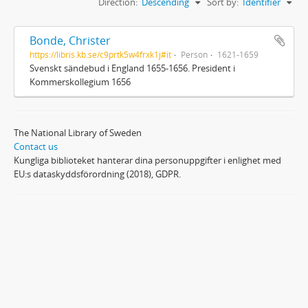
Direction:
Descending
Sort by:
Identifier
Bonde, Christer
https://libris.kb.se/c9prtk5w4frxk1j#it
Person
1621-1659
Svenskt sändebud i England 1655-1656. President i
Kommerskollegium 1656
The National Library of Sweden
Contact us
Kungliga biblioteket hanterar dina personuppgifter i enlighet med
EU:s dataskyddsförordning (2018), GDPR.