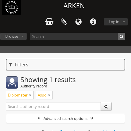
ARKEN
Log in
Browse
Filters
Showing 1 results
Authority record
Diplomater
Aspö
Advanced search options