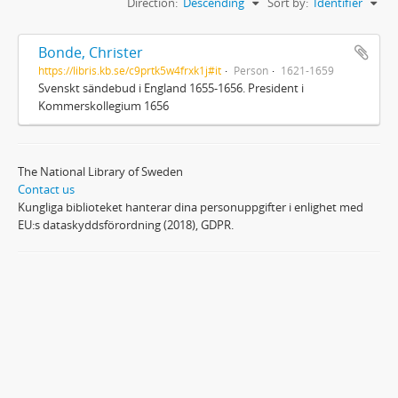
Direction:
Descending
Sort by:
Identifier
Bonde, Christer
https://libris.kb.se/c9prtk5w4frxk1j#it
Person
1621-1659
Svenskt sändebud i England 1655-1656. President i
Kommerskollegium 1656
The National Library of Sweden
Contact us
Kungliga biblioteket hanterar dina personuppgifter i enlighet med
EU:s dataskyddsförordning (2018), GDPR.