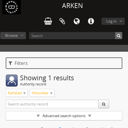
ARKEN
Log in
Browse
Filters
Showing 1 results
Authority record
Karlstad
Historiker
Advanced search options