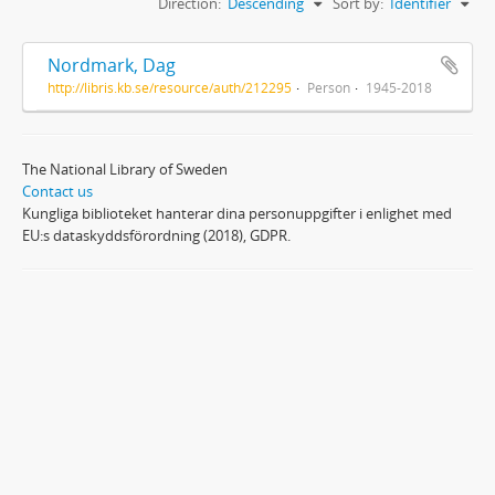
Direction:
Descending
Sort by:
Identifier
Nordmark, Dag
http://libris.kb.se/resource/auth/212295
Person
1945-2018
The National Library of Sweden
Contact us
Kungliga biblioteket hanterar dina personuppgifter i enlighet med
EU:s dataskyddsförordning (2018), GDPR.