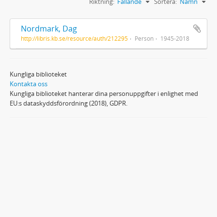
Riktning:
Fallande
Sortera:
Namn
Nordmark, Dag
http://libris.kb.se/resource/auth/212295
Person
1945-2018
Kungliga biblioteket
Kontakta oss
Kungliga biblioteket hanterar dina personuppgifter i enlighet med
EU:s dataskyddsförordning (2018), GDPR.