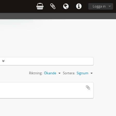
Logga in
Riktning:
Ökande
Sortera:
Signum