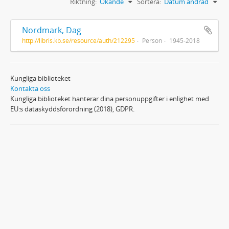
Riktning:
Ökande
Sortera:
Datum ändrad
Nordmark, Dag
http://libris.kb.se/resource/auth/212295
Person
1945-2018
Kungliga biblioteket
Kontakta oss
Kungliga biblioteket hanterar dina personuppgifter i enlighet med
EU:s dataskyddsförordning (2018), GDPR.