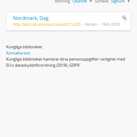
Riktning:
Ökande
Sortera:
Signum
Nordmark, Dag
http://libris.kb.se/resource/auth/212295
Person
1945-2018
Kungliga biblioteket
Kontakta oss
Kungliga biblioteket hanterar dina personuppgifter i enlighet med
EU:s dataskyddsförordning (2018), GDPR.