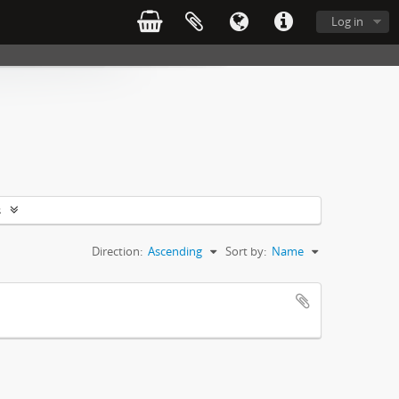
Log in
s
Direction:
Ascending
Sort by:
Name