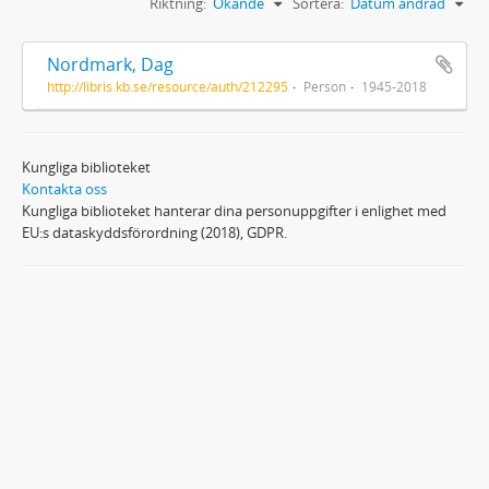
Riktning:
Ökande
Sortera:
Datum ändrad
Nordmark, Dag
http://libris.kb.se/resource/auth/212295
Person
1945-2018
Kungliga biblioteket
Kontakta oss
Kungliga biblioteket hanterar dina personuppgifter i enlighet med
EU:s dataskyddsförordning (2018), GDPR.