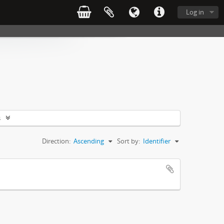
Log in
s
Direction:
Ascending
Sort by:
Identifier