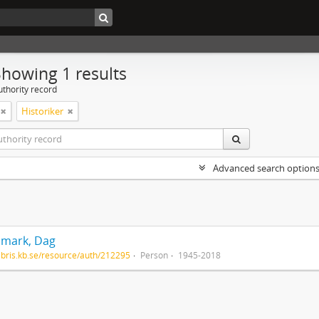
Showing 1 results
uthority record
Historiker
Advanced search option
mark, Dag
/libris.kb.se/resource/auth/212295
Person
1945-2018