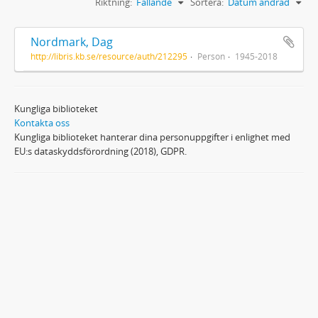
Riktning:
Fallande
Sortera:
Datum ändrad
Nordmark, Dag
http://libris.kb.se/resource/auth/212295
Person
1945-2018
Kungliga biblioteket
Kontakta oss
Kungliga biblioteket hanterar dina personuppgifter i enlighet med
EU:s dataskyddsförordning (2018), GDPR.