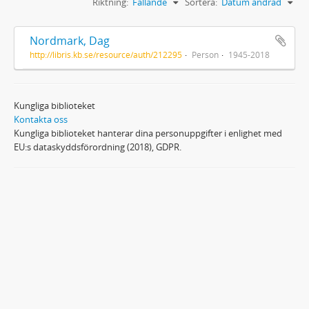
Riktning:
Fallande
Sortera:
Datum ändrad
Nordmark, Dag
http://libris.kb.se/resource/auth/212295
Person
1945-2018
Kungliga biblioteket
Kontakta oss
Kungliga biblioteket hanterar dina personuppgifter i enlighet med
EU:s dataskyddsförordning (2018), GDPR.