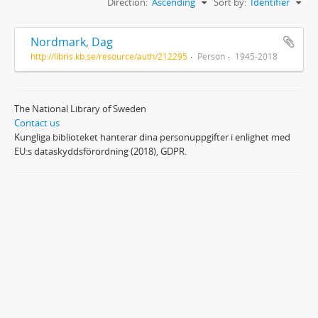
Direction:
Ascending
Sort by:
Identifier
Nordmark, Dag
http://libris.kb.se/resource/auth/212295
Person
1945-2018
The National Library of Sweden
Contact us
Kungliga biblioteket hanterar dina personuppgifter i enlighet med
EU:s dataskyddsförordning (2018), GDPR.