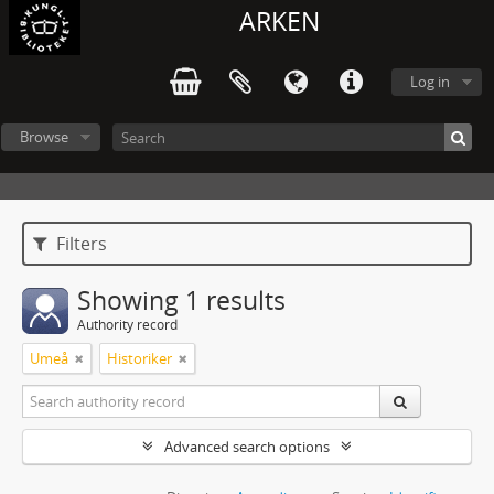
ARKEN
Log in
Browse
Filters
Showing 1 results
Authority record
Umeå
Historiker
Advanced search options