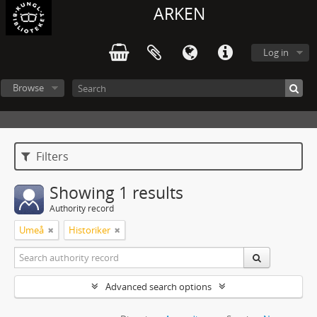
ARKEN
Log in
Browse
Filters
Showing 1 results
Authority record
Umeå
Historiker
Advanced search options