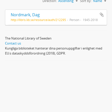
Direction:
Ascending
Sort by:
Name
Nordmark, Dag
http://libris.kb.se/resource/auth/212295
Person
1945-2018
The National Library of Sweden
Contact us
Kungliga biblioteket hanterar dina personuppgifter i enlighet med
EU:s dataskyddsförordning (2018), GDPR.