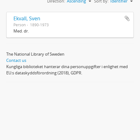
Direction:
Ascending
Sort by:
Identifier
Ekvall, Sven
Person
1890-1973
Med. dr.
The National Library of Sweden
Contact us
Kungliga biblioteket hanterar dina personuppgifter i enlighet med
EU:s dataskyddsförordning (2018), GDPR.