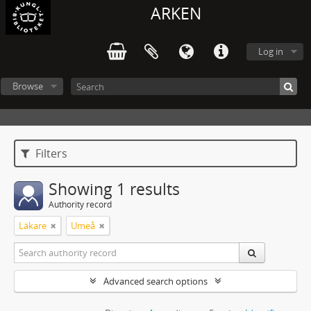
ARKEN
Log in
Browse
Filters
Showing 1 results
Authority record
Läkare
Umeå
Advanced search options