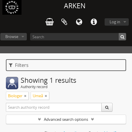
ARKEN
Log in
Browse
Filters
Showing 1 results
Authority record
Biologer
Umeå
Advanced search options