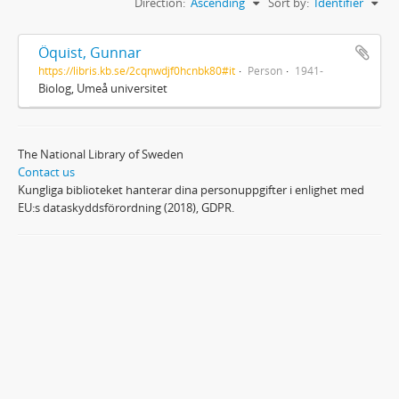
Direction:
Ascending
Sort by:
Identifier
Öquist, Gunnar
https://libris.kb.se/2cqnwdjf0hcnbk80#it
Person
1941-
Biolog, Umeå universitet
The National Library of Sweden
Contact us
Kungliga biblioteket hanterar dina personuppgifter i enlighet med
EU:s dataskyddsförordning (2018), GDPR.