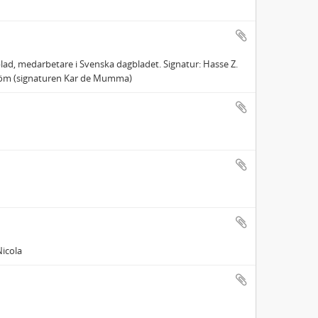
lad, medarbetare i Svenska dagbladet. Signatur: Hasse Z.
ström (signaturen Kar de Mumma)
icola