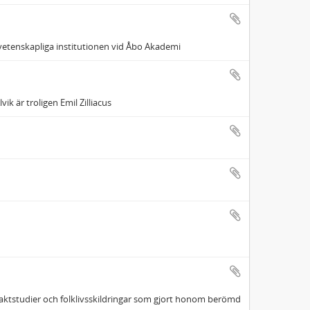
vetenskapliga institutionen vid Åbo Akademi
k är troligen Emil Zilliacus
s aktstudier och folklivsskildringar som gjort honom berömd