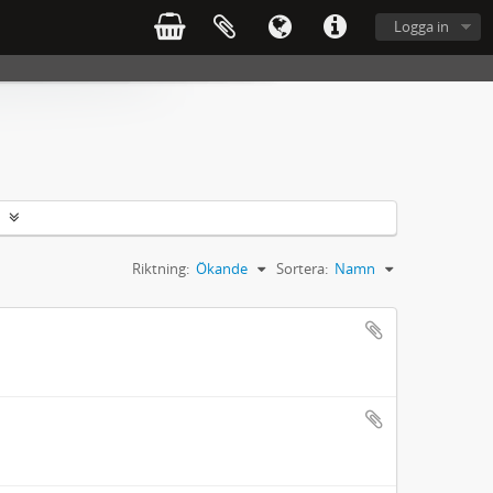
Logga in
Riktning:
Ökande
Sortera:
Namn