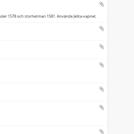
ansler 1578 och storhetman 1581. Använde Jelita-vapnet.