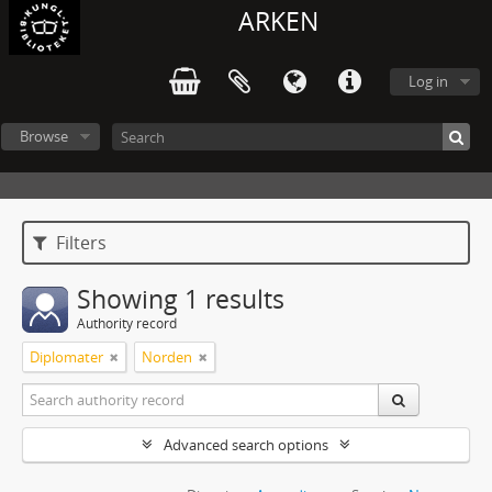
ARKEN
Log in
Browse
Filters
Showing 1 results
Authority record
Diplomater
Norden
Advanced search options