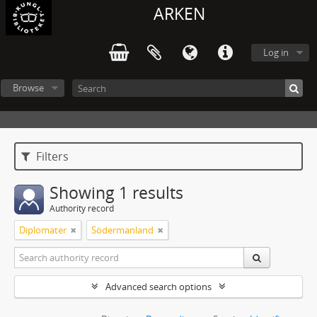
ARKEN
Log in
Browse
Filters
Showing 1 results
Authority record
Diplomater
Södermanland
Advanced search options