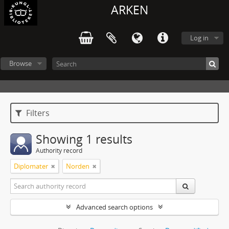
ARKEN
Log in
Browse
Filters
Showing 1 results
Authority record
Diplomater
Norden
Advanced search options