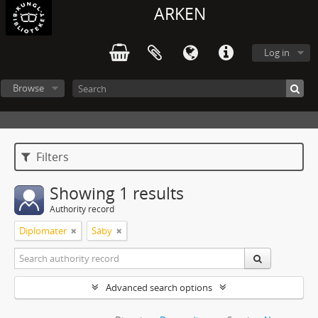
ARKEN
Log in
Browse
Filters
Showing 1 results
Authority record
Diplomater
Säby
Advanced search options