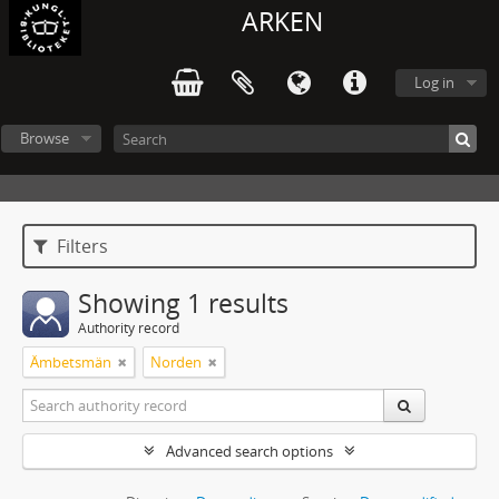
ARKEN
Log in
Browse
Filters
Showing 1 results
Authority record
Ämbetsmän
Norden
Advanced search options