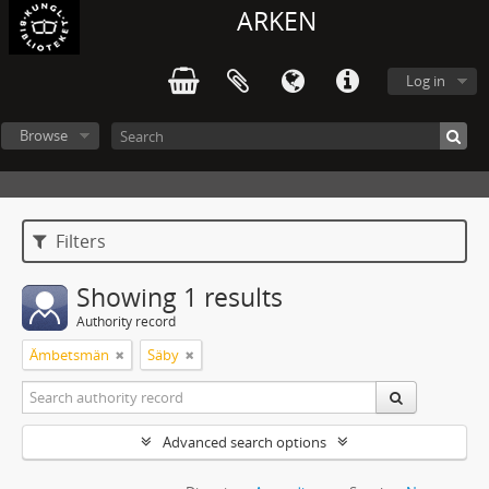
ARKEN
Log in
Browse
Filters
Showing 1 results
Authority record
Ämbetsmän
Säby
Advanced search options