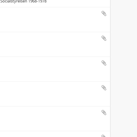
 Socialstyrelsen 1968-1978