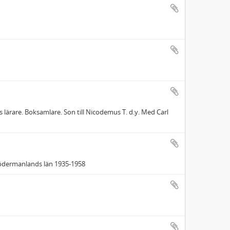
 lärare. Boksamlare. Son till Nicodemus T. d.y. Med Carl
Södermanlands län 1935-1958