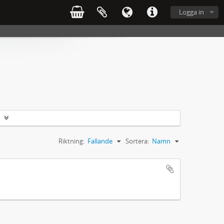
Logga in
Riktning:
Fallande
Sortera:
Namn