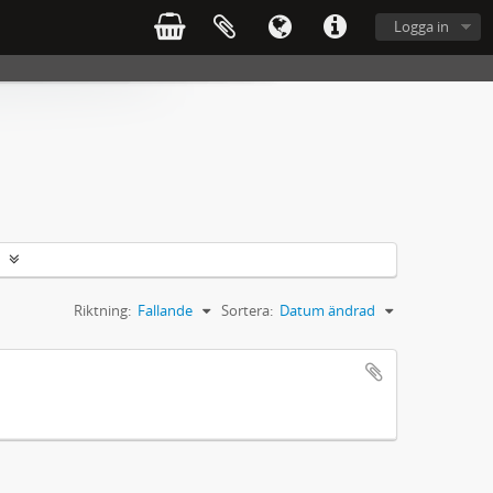
Logga in
Riktning:
Fallande
Sortera:
Datum ändrad