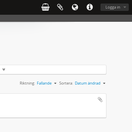
Logga in
Riktning:
Fallande
Sortera:
Datum ändrad