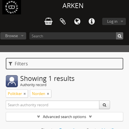
ARKEN
Log in
Browse
Filters
Showing 1 results
Authority record
Politiker
Norden
Advanced search options