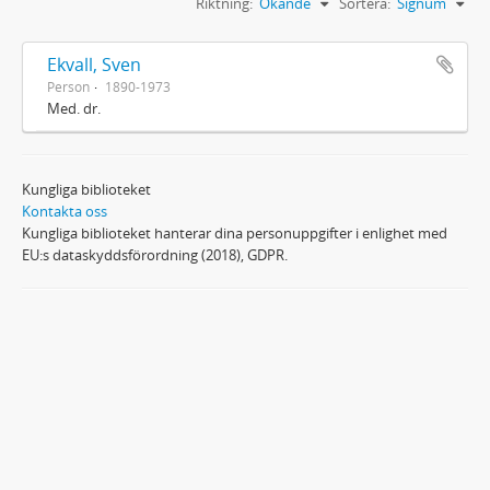
Riktning:
Ökande
Sortera:
Signum
Ekvall, Sven
Person
1890-1973
Med. dr.
Kungliga biblioteket
Kontakta oss
Kungliga biblioteket hanterar dina personuppgifter i enlighet med
EU:s dataskyddsförordning (2018), GDPR.