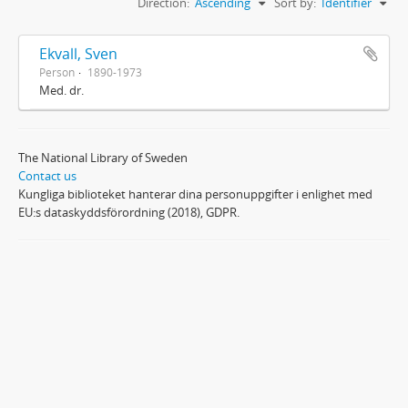
Direction:
Ascending
Sort by:
Identifier
Ekvall, Sven
Person
1890-1973
Med. dr.
The National Library of Sweden
Contact us
Kungliga biblioteket hanterar dina personuppgifter i enlighet med
EU:s dataskyddsförordning (2018), GDPR.