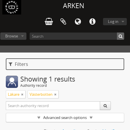
ARKEN
Log in
Browse
Filters
Showing 1 results
Authority record
Läkare
Västerbotten
Advanced search options