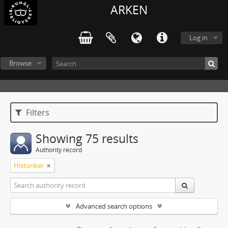
ARKEN
Log in
Browse
Filters
Showing 75 results
Authority record
Historiker
Advanced search options