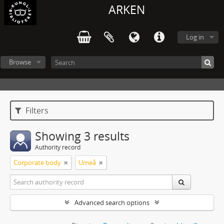
ARKEN
Log in
Browse
Filters
Showing 3 results
Authority record
Corporate body
Umeå
Advanced search options