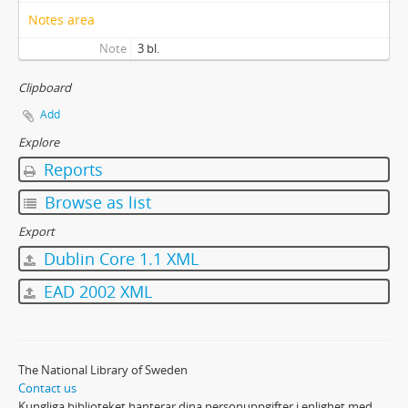
Notes area
Note
3 bl.
Clipboard
Add
Explore
Reports
Browse as list
Export
Dublin Core 1.1 XML
EAD 2002 XML
The National Library of Sweden
Contact us
Kungliga biblioteket hanterar dina personuppgifter i enlighet med