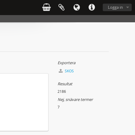
Logga in
Exportera
SKOS
Resultat
2186
Nej, snävare termer
7