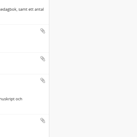
sedagbok, samt ett antal
nuskript och