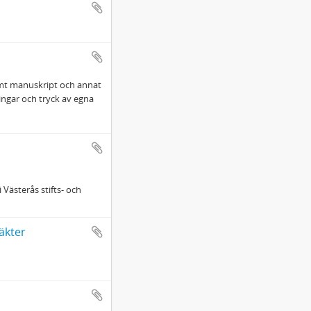
amt manuskript och annat
ingar och tryck av egna
 Västerås stifts- och
äkter