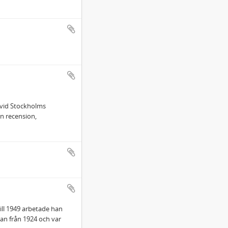
n vid Stockholms
n recension,
ill 1949 arbetade han
an från 1924 och var