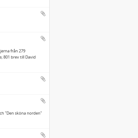
jerna från 279
 801 brev till David
och "Den sköna norden"