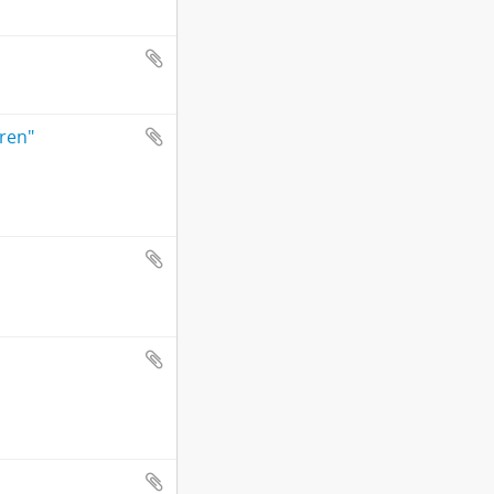
gren"