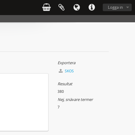
Logga in
Exportera
SKOS
Resultat
380
Nej, snävare termer
7