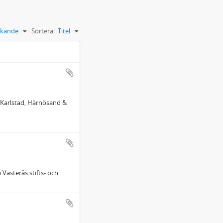
kande
Sortera:
Titel
, Karlstad, Härnösand &
 Västerås stifts- och