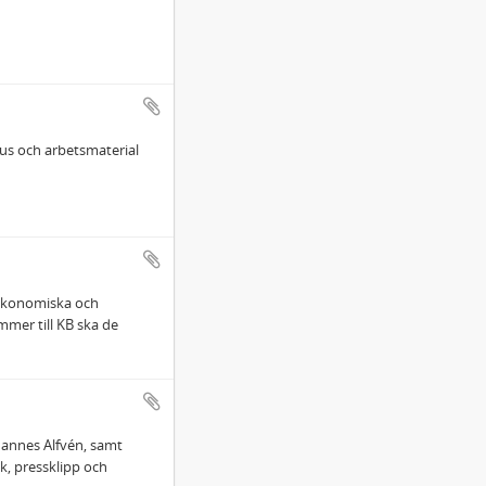
us och arbetsmaterial
, ekonomiska och
mmer till KB ska de
 Hannes Alfvén, samt
k, pressklipp och