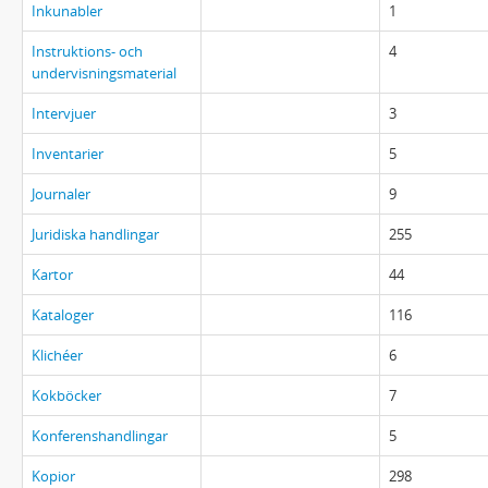
Inkunabler
1
Instruktions- och
4
undervisningsmaterial
Intervjuer
3
Inventarier
5
Journaler
9
Juridiska handlingar
255
Kartor
44
Kataloger
116
Klichéer
6
Kokböcker
7
Konferenshandlingar
5
Kopior
298