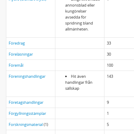
annonsblad eller
kungörelser
avsedda för
spridning bland
allmänheten.
Föredrag
33
Föreläsningar
30
Föremål
100
Föreningshandlingar
Hit även
143
handlingar från
sällskap
Företagshandlingar
9
Förgyllningsstämplar
1
Forskningsmaterial
(1)
5