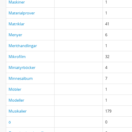
Maskiner
1
Materialprover
1
Matriklar
41
Menyer
6
Merithandlingar
1
Mikrofilm
32
Miniatyrböcker
4
Minnesalbum
7
Möbler
1
Modeller
1
Musikalier
179
ö
0