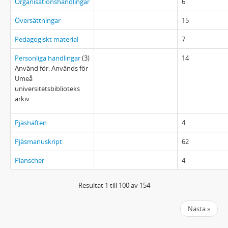
Organisationshandlingar
6
Översättningar
15
Pedagogiskt material
7
Personliga handlingar
(3)
14
Använd för: Används för
Umeå
universitetsbiblioteks
arkiv
Pjäshäften
4
Pjäsmanuskript
62
Planscher
4
Resultat 1 till 100 av 154
Nästa »