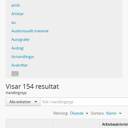
antik
Artiklar
au
Audiovisuellt material
Autografer
Avdrag
Avhandlingar
Avskrifter
...
Visar 154 resultat
Handlingstyp
Alla etiketter
Riktning:
Ökande
Sortera:
Namn
Arkivbeskrivni