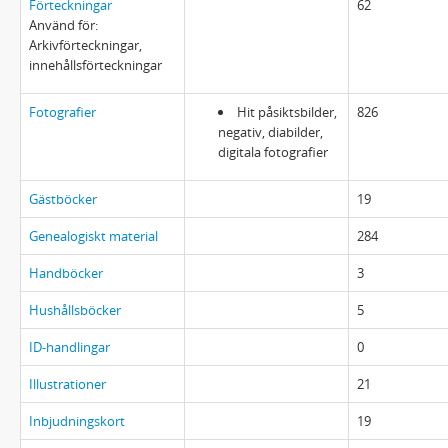
Förteckningar
62
Använd för:
Arkivförteckningar,
innehållsförteckningar
Fotografier
Hit påsiktsbilder,
826
negativ, diabilder,
digitala fotografier
Gästböcker
19
Genealogiskt material
284
Handböcker
3
Hushållsböcker
5
ID-handlingar
0
Illustrationer
21
Inbjudningskort
19