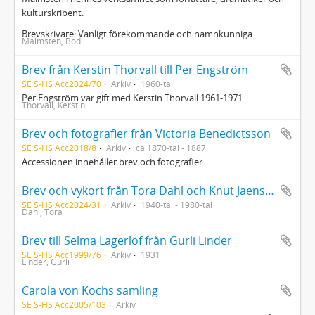
kulturskribent.
Brevskrivare: Vanligt förekommande och namnkunniga
Malmsten, Bodil
Brev från Kerstin Thorvall till Per Engström
SE S-HS Acc2024/70
Arkiv
1960-tal
Per Engström var gift med Kerstin Thorvall 1961-1971.
Thorvall, Kerstin
Brev och fotografier från Victoria Benedictsson
SE S-HS Acc2018/8
Arkiv
ca 1870-tal - 1887
Accessionen innehåller brev och fotografier
Brev och vykort från Tora Dahl och Knut Jaensson till Börje och Ulla Cronholm
SE S-HS Acc2024/31
Arkiv
1940-tal - 1980-tal
Dahl, Tora
Brev till Selma Lagerlöf från Gurli Linder
SE S-HS Acc1999/76
Arkiv
1931
Linder, Gurli
Carola von Kochs samling
SE S-HS Acc2005/103
Arkiv