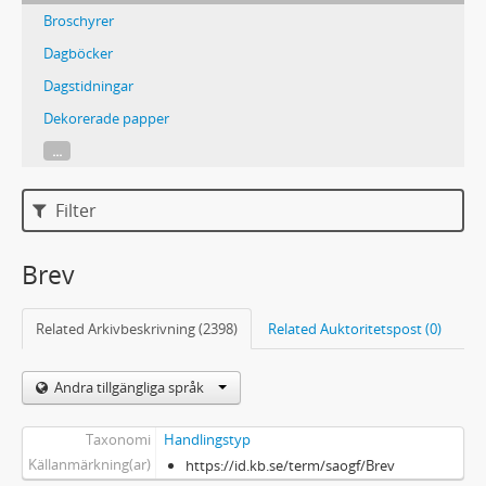
Broschyrer
Dagböcker
Dagstidningar
Dekorerade papper
...
Filter
Brev
Related Arkivbeskrivning (2398)
Related Auktoritetspost (0)
Andra tillgängliga språk
Taxonomi
Handlingstyp
Källanmärkning(ar)
https://id.kb.se/term/saogf/Brev