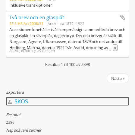
Inklusive transkiptioner
Två brev och en glasplåt
SE S-HS Acc2008/31
Arkiv
ca 1879--1922
Accessionen innehåller två slumpmässigt sammanförda brev och
en glasplåt, en silverplåt, dagerrotyp. Det ena brevet är ställt till
Norgaard, Agnete, f. Rasmussen, daterat 1879 och det andra till
Hedberg, Märtha, daterat 1922 från Astrid, drottning av
...
»
Astrid, drottning av Belgien
Resultat 1 till 100 av 2398
Nästa »
Exportera
SKOS
Resultat
2398
Nej, snävare termer