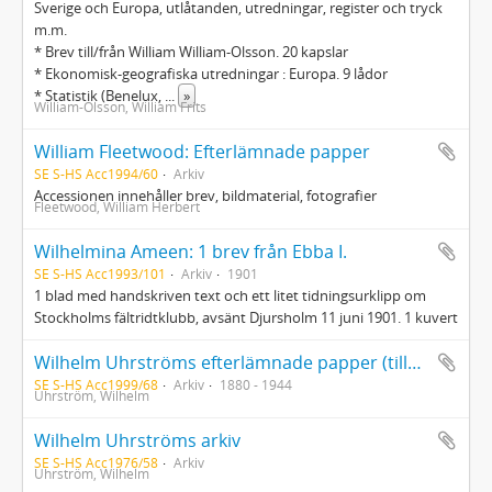
Sverige och Europa, utlåtanden, utredningar, register och tryck
m.m.
* Brev till/från William William-Olsson. 20 kapslar
* Ekonomisk-geografiska utredningar : Europa. 9 lådor
* Statistik (Benelux,
...
»
William-Olsson, William Frits
William Fleetwood: Efterlämnade papper
SE S-HS Acc1994/60
Arkiv
Accessionen innehåller brev, bildmaterial, fotografier
Fleetwood, William Herbert
Wilhelmina Ameen: 1 brev från Ebba I.
SE S-HS Acc1993/101
Arkiv
1901
1 blad med handskriven text och ett litet tidningsurklipp om
Stockholms fältridtklubb, avsänt Djursholm 11 juni 1901. 1 kuvert
Wilhelm Uhrströms efterlämnade papper (tillägg)
SE S-HS Acc1999/68
Arkiv
1880 - 1944
Uhrström, Wilhelm
Wilhelm Uhrströms arkiv
SE S-HS Acc1976/58
Arkiv
Uhrström, Wilhelm