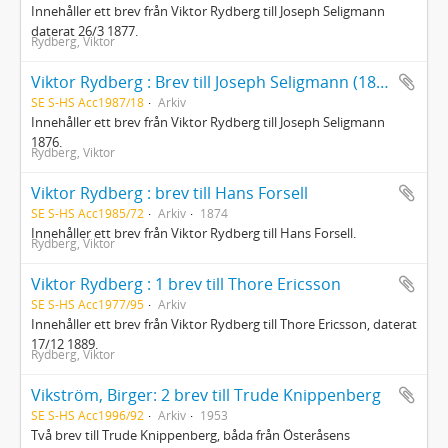
Innehåller ett brev från Viktor Rydberg till Joseph Seligmann
daterat 26/3 1877.
Rydberg, Viktor
Viktor Rydberg : Brev till Joseph Seligmann (1876)
SE S-HS Acc1987/18
Arkiv
Innehåller ett brev från Viktor Rydberg till Joseph Seligmann
1876.
Rydberg, Viktor
Viktor Rydberg : brev till Hans Forsell
SE S-HS Acc1985/72
Arkiv
1874
Innehåller ett brev från Viktor Rydberg till Hans Forsell.
Rydberg, Viktor
Viktor Rydberg : 1 brev till Thore Ericsson
SE S-HS Acc1977/95
Arkiv
Innehåller ett brev från Viktor Rydberg till Thore Ericsson, daterat
17/12 1889.
Rydberg, Viktor
Vikström, Birger: 2 brev till Trude Knippenberg
SE S-HS Acc1996/92
Arkiv
1953
Två brev till Trude Knippenberg, båda från Österåsens