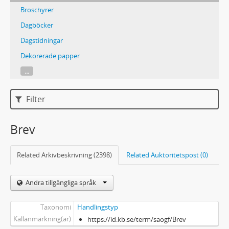
Broschyrer
Dagböcker
Dagstidningar
Dekorerade papper
...
Filter
Brev
Related Arkivbeskrivning (2398)
Related Auktoritetspost (0)
Andra tillgängliga språk
Taxonomi
Handlingstyp
Källanmärkning(ar)
https://id.kb.se/term/saogf/Brev